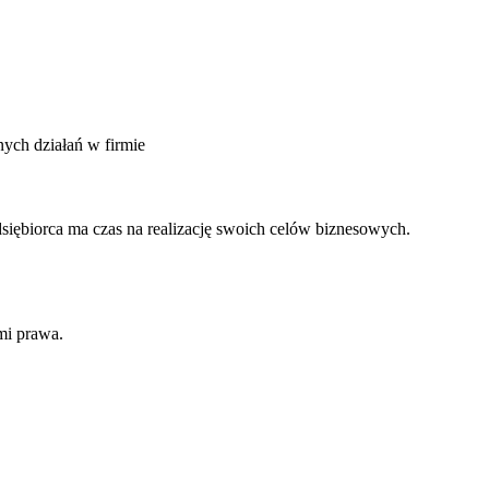
ych działań w firmie
iębiorca ma czas na realizację swoich celów biznesowych.
mi prawa.