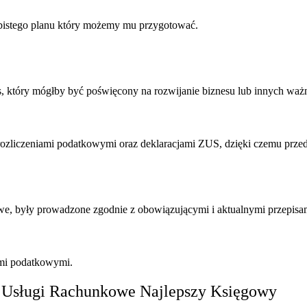
obistego planu który możemy mu przygotować.
, który mógłby być poświęcony na rozwijanie biznesu lub innych ważn
ozliczeniami podatkowymi oraz deklaracjami ZUS, dzięki czemu przeds
we, były prowadzone zgodnie z obowiązującymi i aktualnymi przepisa
ami podatkowymi.
Usługi Rachunkowe Najlepszy Księgowy