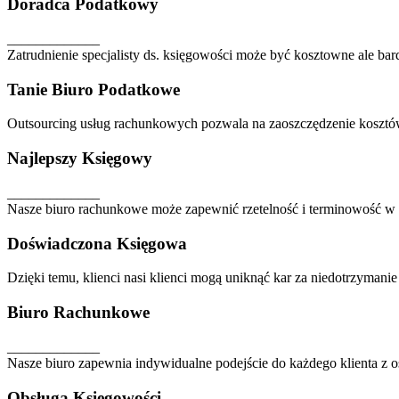
Doradca Podatkowy
_____________
Zatrudnienie specjalisty ds. księgowości może być kosztowne ale bard
Tanie Biuro Podatkowe
Outsourcing usług rachunkowych pozwala na zaoszczędzenie kosztó
Najlepszy Księgowy
_____________
Nasze biuro rachunkowe może zapewnić rzetelność i terminowość w
Doświadczona Księgowa
Dzięki temu, klienci nasi klienci mogą uniknąć kar za niedotrzymani
Biuro Rachunkowe
_____________
Nasze biuro zapewnia indywidualne podejście do każdego klienta z o
Obsługa Księgowości