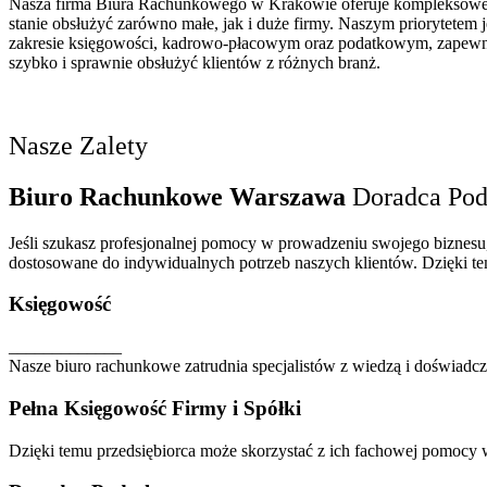
Nasza firma Biura Rachunkowego w Krakowie oferuje kompleksowe us
stanie obsłużyć zarówno małe, jak i duże firmy. Naszym priorytete
zakresie księgowości, kadrowo-płacowym oraz podatkowym, zapewni
szybko i sprawnie obsłużyć klientów z różnych branż.
Nasze Zalety
Biuro Rachunkowe Warszawa
Doradca Pod
Jeśli szukasz profesjonalnej pomocy w prowadzeniu swojego biznes
dostosowane do indywidualnych potrzeb naszych klientów. Dzięki 
Księgowość
_____________
Nasze biuro rachunkowe zatrudnia specjalistów z wiedzą i doświadc
Pełna Księgowość Firmy i Spółki
Dzięki temu przedsiębiorca może skorzystać z ich fachowej pomocy 