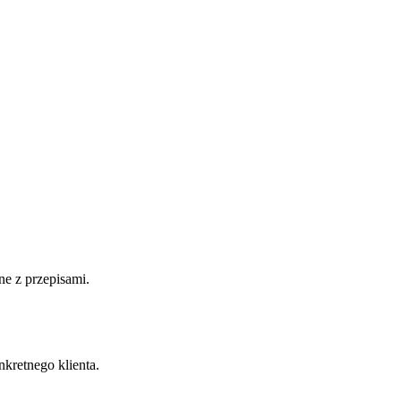
ne z przepisami.
kretnego klienta.