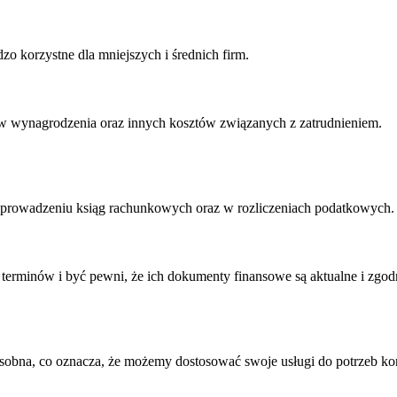
zo korzystne dla mniejszych i średnich firm.
w wynagrodzenia oraz innych kosztów związanych z zatrudnieniem.
 prowadzeniu ksiąg rachunkowych oraz w rozliczeniach podatkowych.
e terminów i być pewni, że ich dokumenty finansowe są aktualne i zgod
sobna, co oznacza, że ​​możemy dostosować swoje usługi do potrzeb kon